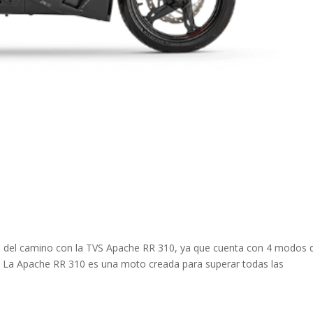
 del camino con la TVS Apache RR 310, ya que cuenta con 4 modos 
e. La Apache RR 310 es una moto creada para superar todas las