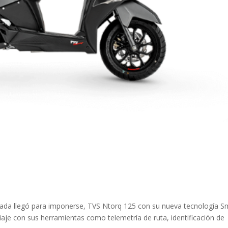
ada llegó para imponerse, TVS Ntorq 125 con su nueva tecnología S
iaje con sus herramientas como telemetría de ruta, identificación de