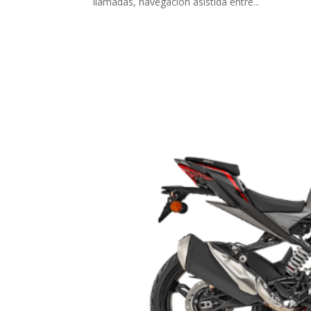
llamadas, navegación asistida entre...