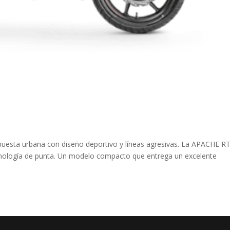
opuesta urbana con diseño deportivo y líneas agresivas. La APACHE R
cnología de punta. Un modelo compacto que entrega un excelente