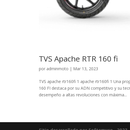
TVS Apache RTR 160 fi
por
adminmoto
|
Mar 13, 2023
TVS apache rtr160fi 1 apache rtr160fi 1 Una pr
160 FI destaca por su ADN competitivo y su te
desempeño a altas revoluciones con máxima...
Sitio desarrollado por Softemuco - 2023