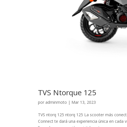
TVS Ntorque 125
por
adminmoto
|
Mar 13, 2023
TVS ntorq 125 ntorq 125 La scooter más conect
Connect te dará una experiencia única en cada v