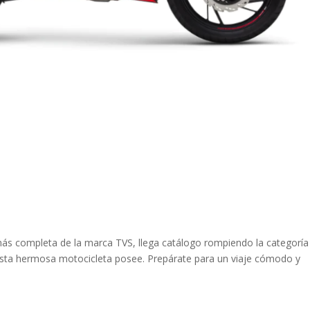
 más completa de la marca TVS, llega catálogo rompiendo la categoría
esta hermosa motocicleta posee. Prepárate para un viaje cómodo y