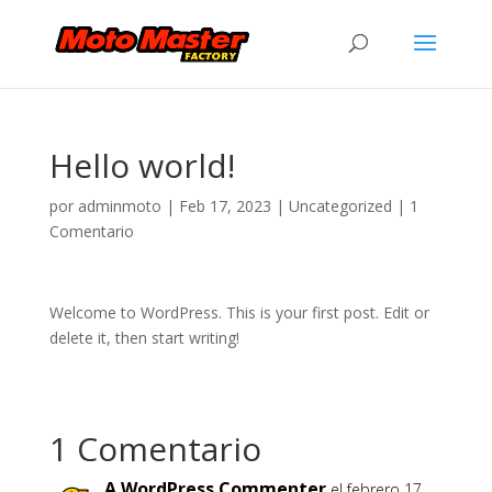
Hello world!
por
adminmoto
|
Feb 17, 2023
|
Uncategorized
|
1
Comentario
Welcome to WordPress. This is your first post. Edit or
delete it, then start writing!
1 Comentario
A WordPress Commenter
el febrero 17,