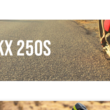
Kx 250S