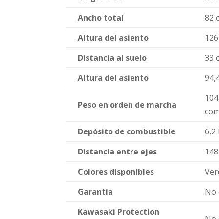
Ancho total
82 
Altura del asiento
126
Distancia al suelo
33 
Altura del asiento
94,
104
Peso en orden de marcha
com
Depósito de combustible
6,2 
Distancia entre ejes
148
Colores disponibles
Ver
Garantía
No 
Kawasaki Protection
No 