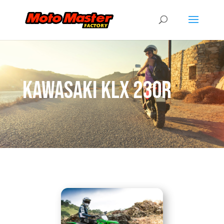
Kawasaki KLX 230r