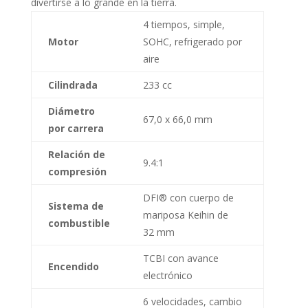
divertirse a lo grande en la tierra.
4 tiempos, simple,
Motor
SOHC, refrigerado por
aire
Cilindrada
233 cc
Diámetro
67,0 x 66,0 mm
por carrera
Relación de
9.4:1
compresión
DFI® con cuerpo de
Sistema de
mariposa Keihin de
combustible
32 mm
TCBI con avance
Encendido
electrónico
6 velocidades, cambio