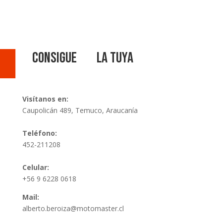
Consigue la tuya
Visítanos en:
Caupolicán 489, Temuco, Araucanía
Teléfono:
452-211208
Celular:
+56 9 6228 0618
Mail:
alberto.beroiza@motomaster.cl