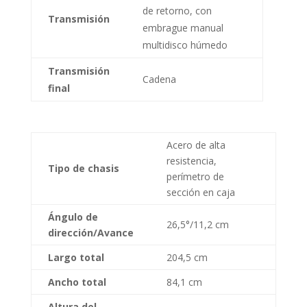
de retorno, con
Transmisión
embrague manual
multidisco húmedo
Transmisión
Cadena
final
Acero de alta
resistencia,
Tipo de chasis
perímetro de
sección en caja
Ángulo de
26,5°/11,2 cm
dirección/Avance
Largo total
204,5 cm
Ancho total
84,1 cm
Altura del