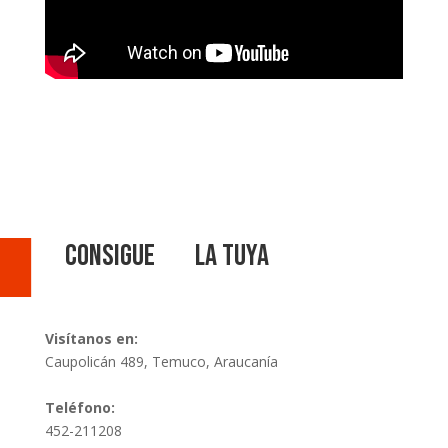
Consigue la tuya
Visítanos en:
Caupolicán 489, Temuco, Araucanía
Teléfono:
452-211208