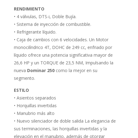
RENDIMIENTO
• 4 válvulas, DTS-i, Doble Bujía.
• Sistema de inyección de combustible.
• Refrigerante líquido.
• Caja de cambios con 6 velocidades. Un Motor
monocilíndrico 4T, DOHC de 249 cc, enfriado por
líquido ofrece una potencia significativa mayor de
26,6 HP y un TORQUE de 23,5 NM, Impulsando la
nueva
Dominar 250
como la mejor en su
segmento.
ESTILO
• Asientos separados
• Horquillas invertidas
• Manubrio más alto
• Nuevo silenciador de doble salida La elegancia de
sus terminaciones, las horquillas invertidas y la
elevación en el manubrio, además de otorgar